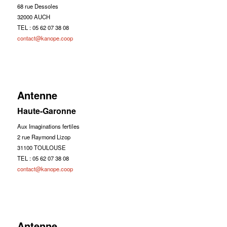
68 rue Dessoles
32000 AUCH
TEL : 05 62 07 38 08
contact@kanope.coop
Antenne
Haute-Garonne
Aux Imaginations fertiles
2 rue Raymond Lizop
31100 TOULOUSE
TEL : 05 62 07 38 08
contact@kanope.coop
Antenne