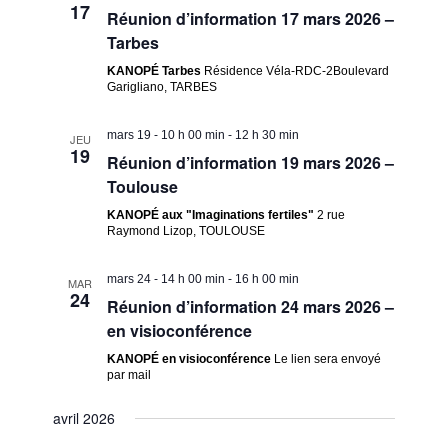
17
Réunion d’information 17 mars 2026 –
vues
Tarbes
Évèneme
KANOPÉ Tarbes
Résidence Véla-RDC-2Boulevard
Garigliano, TARBES
mars 19 - 10 h 00 min
-
12 h 30 min
JEU
19
Réunion d’information 19 mars 2026 –
Toulouse
KANOPÉ aux "Imaginations fertiles"
2 rue
Raymond Lizop, TOULOUSE
mars 24 - 14 h 00 min
-
16 h 00 min
MAR
24
Réunion d’information 24 mars 2026 –
en visioconférence
KANOPÉ en visioconférence
Le lien sera envoyé
par mail
avril 2026