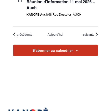
11
Réunion d’information 11 mai 2026 –
Auch
KANOPÉ Auch
68 Rue Dessoles, AUCH
Évènements
Évènements
précédents
Aujourd’hui
suivants
S’abonner au calendrier