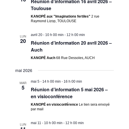
Réunion d’information 16 avril 2026 –
Toulouse
KANOPÉ aux "Imaginations fertiles"
2 rue
Raymond Lizop, TOULOUSE
avril 20 - 10 h 00 min
-
12 h 00 min
LUN
20
Réunion d’information 20 avril 2026 –
Auch
KANOPÉ Auch
68 Rue Dessoles, AUCH
mai 2026
mai 5 - 14 h 00 min
-
16 h 00 min
MAR
5
Réunion d’information 5 mai 2026 –
en visioconférence
KANOPÉ en visioconférence
Le lien sera envoyé
par mail
mai 11 - 10 h 00 min
-
12 h 00 min
LUN