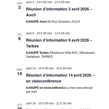
avril 3 - 10 h 00 min
-
12 h 00 min
VEN
3
Réunion d’information 3 avril 2026 –
Auch
KANOPÉ Auch
68 Rue Dessoles, AUCH
avril 9 - 10 h 00 min
-
12 h 00 min
JEU
9
Réunion d’information 9 avril 2026 –
Tarbes
KANOPÉ Tarbes
Résidence Véla-RDC-2Boulevard
Garigliano, TARBES
avril 14 - 14 h 00 min
-
16 h 00 min
MAR
14
Réunion d’information 14 avril 2026 –
en visioconférence
KANOPÉ en visioconférence
Le lien sera envoyé
par mail
avril 16 - 10 h 00 min
-
12 h 30 min
JEU
16