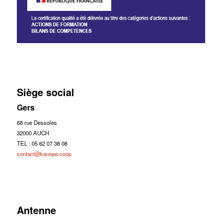
Siège social
Gers
68 rue Dessoles
32000 AUCH
TEL : 05 62 07 38 08
contact@kanope.coop
Antenne