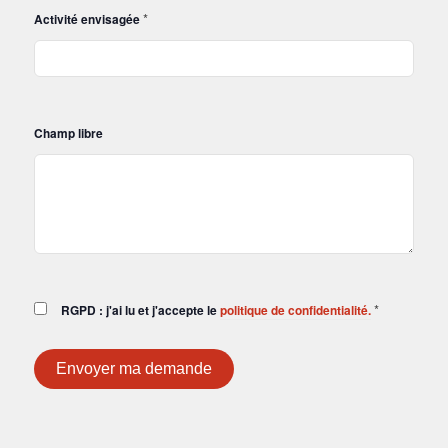
*
Activité envisagée
Champ libre
*
RGPD : j'ai lu et j'accepte le
politique de confidentialité.