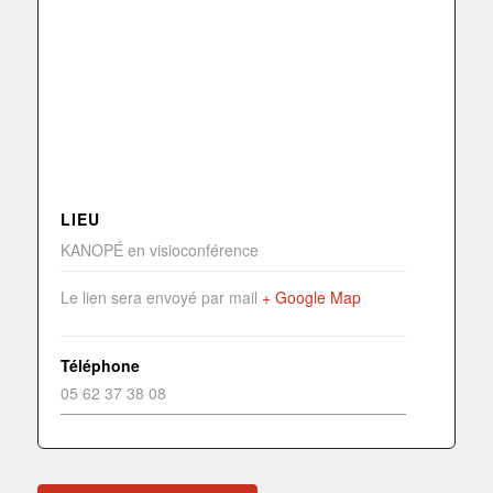
LIEU
KANOPÉ en visioconférence
Le lien sera envoyé par mail
+ Google Map
Téléphone
05 62 37 38 08