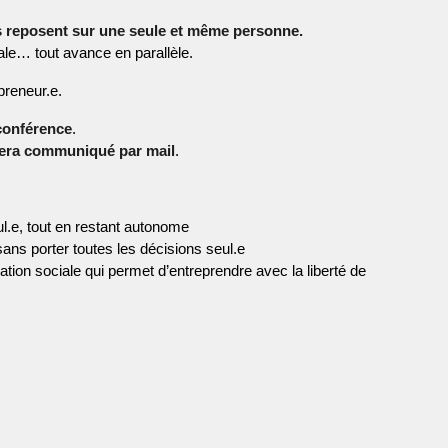
 reposent sur une seule et même personne.
iale… tout avance en parallèle.
preneur.e.
conférence
.
sera communiqué par mail
.
l.e, tout en restant autonome
ans porter toutes les décisions seul.e
ation sociale qui permet d’entreprendre avec la liberté de