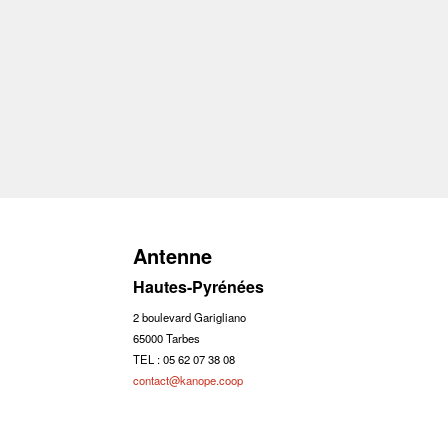
Antenne
Hautes-Pyrénées
2 boulevard Garigliano
65000 Tarbes
TEL : 05 62 07 38 08
contact@kanope.coop