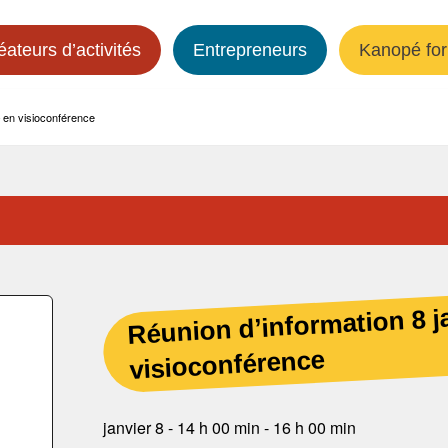
éateurs d’activités
Entrepreneurs
Kanopé for
– en visioconférence
Réunion d’information 8 j
visioconférence
janvier 8 - 14 h 00 min
-
16 h 00 min