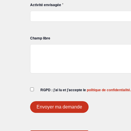
*
Activité envisagée
Champ libre
RGPD : j'ai lu et j'accepte le
politique de confidentialité.