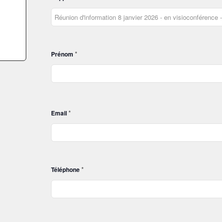
*
Prénom
*
Email
*
Téléphone