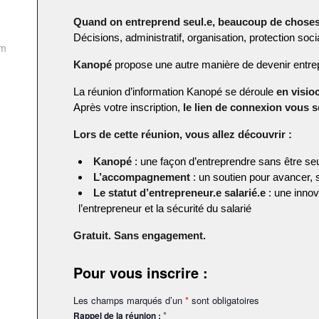
Quand on entreprend seul.e, beaucoup de choses
Décisions, administratif, organisation, protection soc
om
Kanopé
propose une autre manière de devenir entre
La réunion d’information Kanopé se déroule
en visio
Après votre inscription,
le lien de connexion vous 
Lors de cette réunion, vous allez découvrir :
Kanopé
: une façon d’entreprendre sans être seu
L’accompagnement
: un soutien pour avancer, s
Le statut d’entrepreneur.e salarié.e
: une innov
l’entrepreneur et la sécurité du salarié
Gratuit.
Sans engagement.
Pour vous inscrire :
Les champs marqués d’un
*
sont obligatoires
*
Rappel de la réunion :