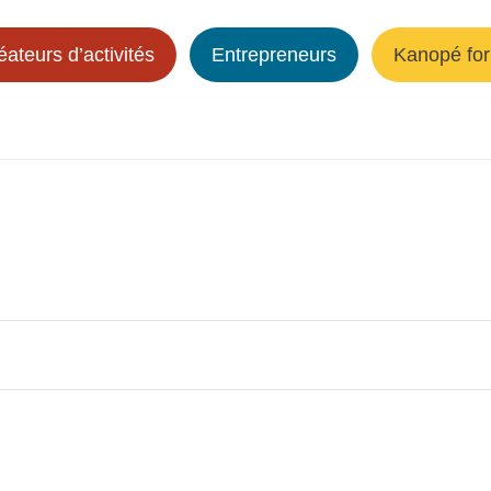
éateurs d’activités
Entrepreneurs
Kanopé for